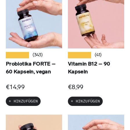
★★★★★
★★★★★
(343)
(41)
Probiotika FORTE –
Vitamin B12 – 90
60 Kapseln, vegan
Kapseln
€14,99
€8,99
+ HINZUFÜGEN
+ HINZUFÜGEN