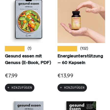
★★★★★
★★★★★
(1)
(102)
Gesund essen mit
Energieunterstützung
Genuss (E-Book, PDF)
– 60 Kapseln
€7,99
€13,99
+ HINZUFÜGEN
+ HINZUFÜGEN