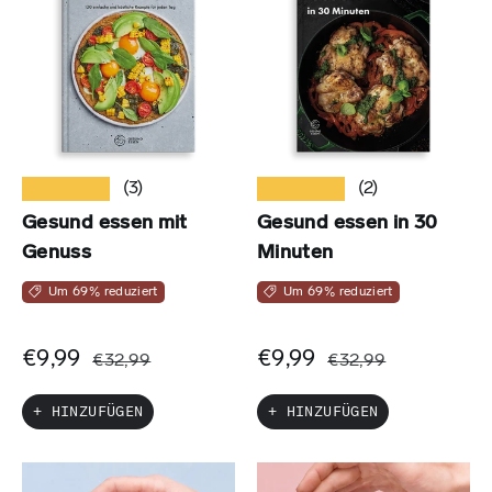
★★★★★
★★★★★
(3)
(2)
Gesund essen mit
Gesund essen in 30
Genuss
Minuten
Um 69% reduziert
Um 69% reduziert
€9,99
€9,99
€32,99
€32,99
+ HINZUFÜGEN
+ HINZUFÜGEN