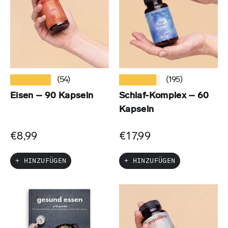
★★★★★
★★★★★
(54)
(195)
Eisen – 90 Kapseln
Schlaf-Komplex – 60
Kapseln
€8,99
€17,99
+ HINZUFÜGEN
+ HINZUFÜGEN