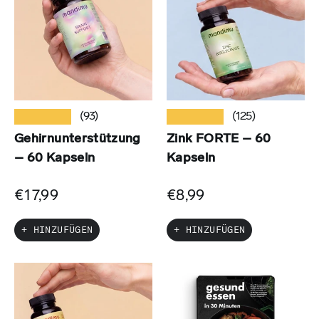
★★★★★
★★★★★
(93)
(125)
Gehirnunterstützung
Zink FORTE – 60
– 60 Kapseln
Kapseln
€17,99
€8,99
+ HINZUFÜGEN
+ HINZUFÜGEN