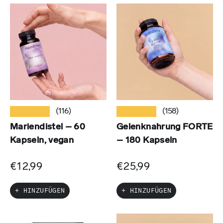
★★★★★
★★★★★
(116)
(158)
Mariendistel – 60
Gelenknahrung FORTE
Kapseln, vegan
– 180 Kapseln
€12,99
€25,99
+ HINZUFÜGEN
+ HINZUFÜGEN