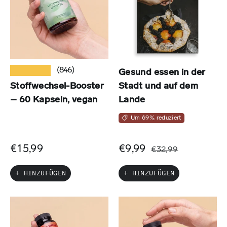
★★★★★
(846)
Gesund essen in der
Stoffwechsel-Booster
Stadt und auf dem
– 60 Kapseln, vegan
Lande
Um 69% reduziert
€15,99
€9,99
€32,99
+ HINZUFÜGEN
+ HINZUFÜGEN