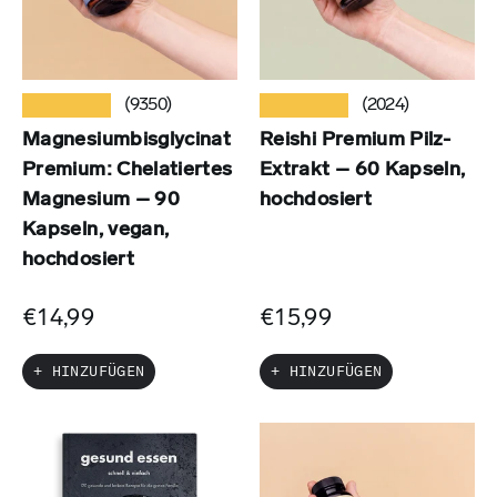
★★★★★
★★★★★
(9350)
(2024)
Magnesiumbisglycinat
Reishi Premium Pilz-
Premium: Chelatiertes
Extrakt – 60 Kapseln,
Magnesium – 90
hochdosiert
Kapseln, vegan,
hochdosiert
€14,99
€15,99
+ HINZUFÜGEN
+ HINZUFÜGEN