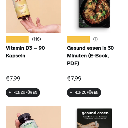
★★★★★
★★★★★
(116)
(1)
Vitamin D3 – 90
Gesund essen in 30
Kapseln
Minuten (E-Book,
PDF)
€7,99
€7,99
+ HINZUFÜGEN
+ HINZUFÜGEN