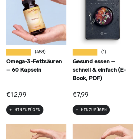
★★★★★
★★★★★
(488)
(1)
Omega-3-Fettsäuren
Gesund essen –
– 60 Kapseln
schnell & einfach (E-
Book, PDF)
€12,99
€7,99
+ HINZUFÜGEN
+ HINZUFÜGEN