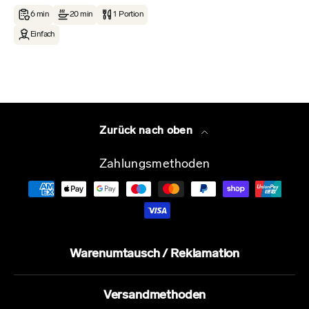
6 min
20 min
1 Portion
Einfach
Zurück nach oben
Zahlungsmethoden
Warenumtausch / Reklamation
Versandmethoden