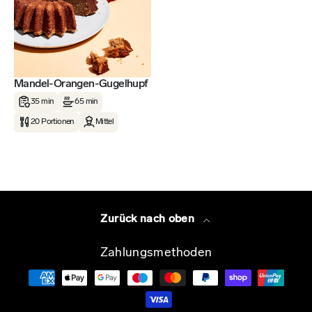
Mandel-Orangen-Gugelhupf
35 min
65 min
20 Portionen
Mittel
Zurück nach oben
Zahlungsmethoden