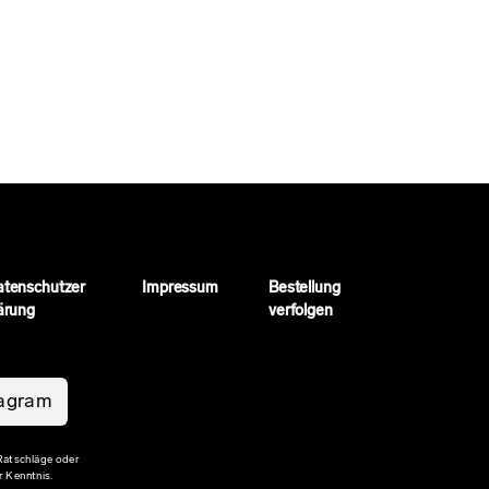
atenschutzer
Impressum
Bestellung
ärung
verfolgen
tagram
 Ratschläge oder
r Kenntnis.