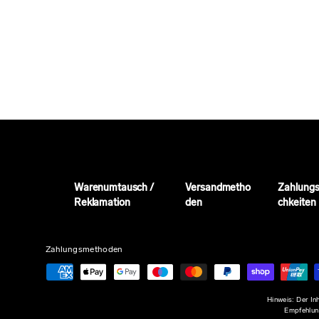
Warenumtausch /
Versandmetho
Zahlungs
Reklamation
den
chkeiten
Zahlungsmethoden
Hinweis: Der In
Empfehlung