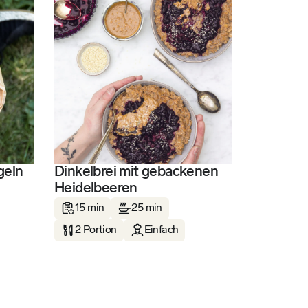
geln
Dinkelbrei mit gebackenen
Heidelbeeren
15 min
25 min
2 Portion
Einfach