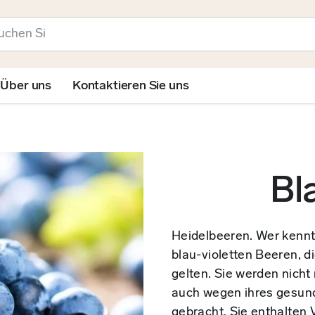
en
Über uns
Kontaktieren Sie uns
Bl
Heidelbeeren. Wer kennt
blau-violetten Beeren, d
gelten. Sie werden nich
auch wegen ihres gesun
gebracht. Sie enthalten V