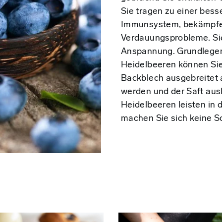
Sie tragen zu einer bess
Immunsystem, bekämpfe
Verdauungsprobleme. Sie
Anspannung. Grundlegend
Heidelbeeren können Sie
Backblech ausgebreitet a
werden und der Saft aus
Heidelbeeren leisten in 
machen Sie sich keine S