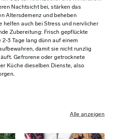
eren Nachtsicht bei, stärken das
n Altersdemenz und beheben
 helfen auch bei Stress und nervlicher
e Zubereitung: Frisch gepflückte
 2-3 Tage lang dünn auf einem
ufbewahren, damit sie nicht runzlig
läuft. Gefrorene oder getrocknete
der Küche dieselben Dienste, also
orgen.
Alle anzeigen