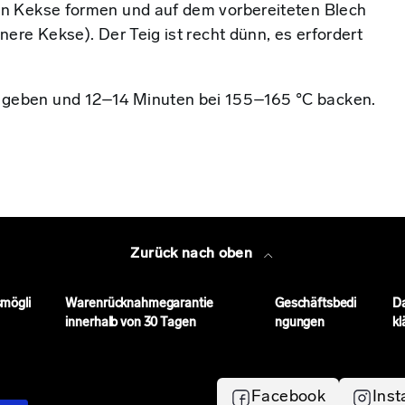
eln Kekse formen und auf dem vorbereiteten Blech
nere Kekse). Der Teig ist recht dünn, es erfordert
 geben und 12–14 Minuten bei 155–165 °C backen.
Zurück nach oben
mögli
Warenrücknahmegarantie
Geschäftsbedi
D
innerhalb von 30 Tagen
ngungen
kl
Facebook
Ins