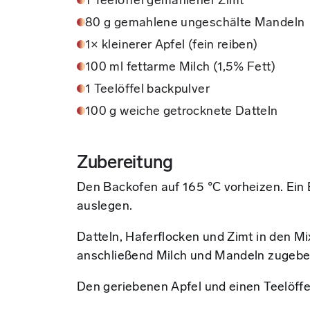
1 Teelöffel gemahlener Zimt
80 g gemahlene ungeschälte Mandeln
1× kleinerer Apfel (fein reiben)
100 ml fettarme Milch (1,5% Fett)
1 Teelöffel backpulver
100 g weiche getrocknete Datteln
Zubereitung
Den Backofen auf 165 °C vorheizen. Ein 
auslegen.
Datteln, Haferflocken und Zimt in den M
anschließend Milch und Mandeln zugeben
Den geriebenen Apfel und einen Teelöffe