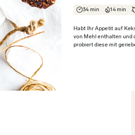
34 min
14 min
Habt Ihr Appetit auf Keks
von Mehl enthalten und 
probiert diese mit gerie